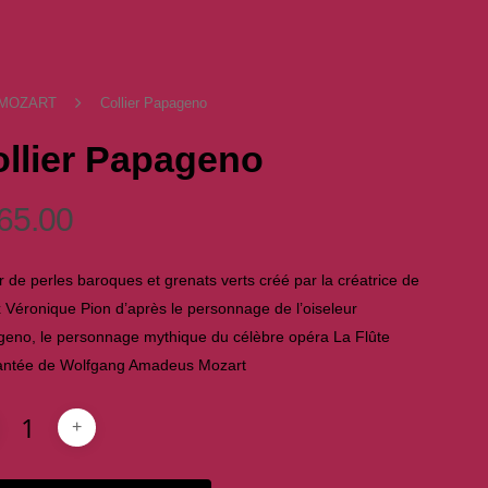
 MOZART
Collier Papageno
llier Papageno
65.00
er de perles baroques et grenats verts créé par la créatrice de
x Véronique Pion d’après le personnage de l’oiseleur
eno, le personnage mythique du célèbre opéra La Flûte
ntée de Wolfgang Amadeus Mozart