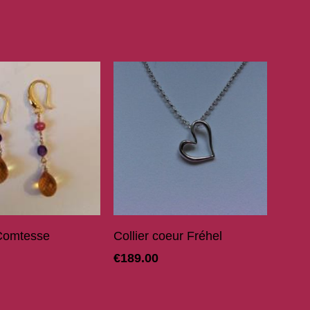
Ajouter Au Panier
Ajouter Au Panier
Comtesse
Collier coeur Fréhel
€
189.00