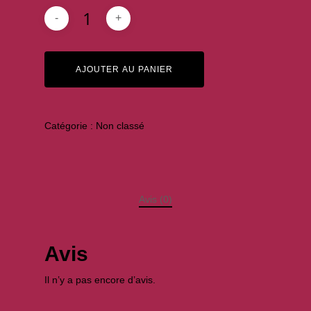
AJOUTER AU PANIER
Catégorie :
Non classé
Avis (0)
Avis
Il n’y a pas encore d’avis.