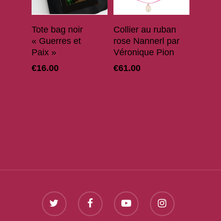
Ajouter Au Panier
Ajouter Au Panier
Tote bag noir
Collier au ruban
« Guerres et
rose Nannerl par
Paix »
Véronique Pion
€
16.00
€
61.00