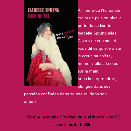
À l’heure où l’humanité
craint de plus en plus la
perte de sa liberté,
Isabelle Sprung alias
Zaza vide son sac et
vous dit ce qu’elle a sur
le cœur, sa colère,
même si elle a le cœur
sur la main.
Vous la surprendrez,
plongée dans ses
pensées confinées dans sa tête ou dans son
appart…
Bonne
nouvelle
: Profitez de la
réduction de 5%
avec le
code LLB5
!