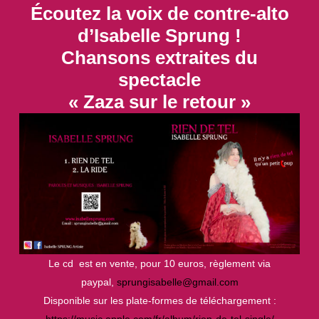
Écoutez la voix de contre-alto
d’Isabelle Sprung !
Chansons extraites du
spectacle
« Zaza sur le retour »
Le cd est en vente, pour 10 euros, règlement via
paypal,
sprungisabelle@gmail.com
Disponible sur les plate-formes de téléchargement :
https://music.apple.com/fr/
album/rien-de-tel-single/