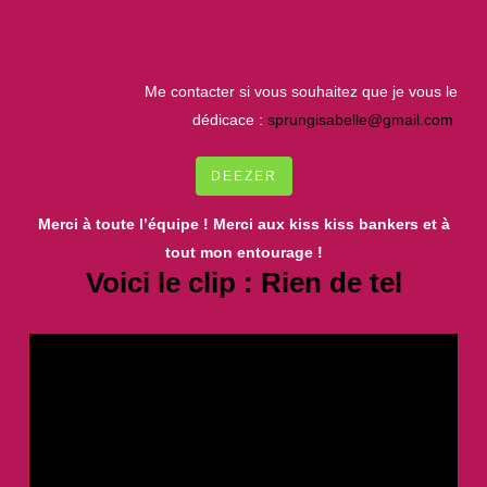
Me contacter si vous souhaitez que je vous le
dédicace :
sprungisabelle@gmail.com
DEEZER
Merci à toute l’équipe ! Merci aux kiss kiss bankers et à
tout mon entourage !
Voici le clip : Rien de tel