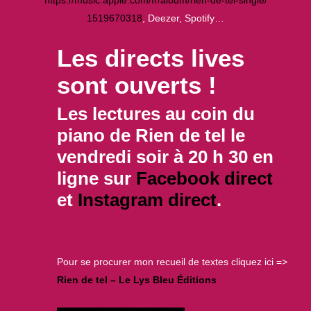
1519670318
, Deezer, Spotify…
Les directs lives
sont ouverts !
Les lectures au coin du
piano de
Rien de tel
le
vendredi soir à 20 h 30 en
ligne sur
Facebook direct
et
Instagram direct
.
Pour se procurer mon recueil de textes cliquez ici =>
Rien de tel – Le Lys Bleu
Éditions