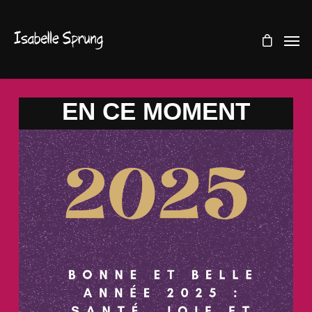
EN CE MOMENT
Lecteur
vidéo