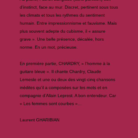
d’instinct, face au mur. Discret, pertinent sous tous
les climats et tous les rythmes du sentiment
humain. Entre impressionnisme et fauvisme. Mais
plus souvent adepte du cubisme, il « assure
grave ». Une belle présence, décalée, hors
norme. En un mot, précieuse.
En première partie, CHARDRY, » l’homme à la
guitare bleue ». Il chante Chardry, Claude
Lemesle et une ou deux des vingt-cinq chansons
inédites qu’il a composées sur les mots et en
compagnie d’Allain Leprest. A bon entendeur. Car
« Les femmes sont courbes »…
Laurent GHARIBIAN