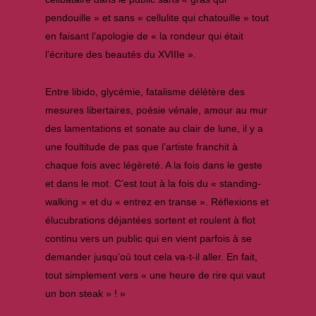
pendouille » et sans « cellulite qui chatouille » tout
en faisant l’apologie de « la rondeur qui était
l’écriture des beautés du XVIIIe ».
Entre libido, glycémie, fatalisme délétère des
mesures libertaires, poésie vénale, amour au mur
des lamentations et sonate au clair de lune, il y a
une foultitude de pas que l’artiste franchit à
chaque fois avec légèreté. A la fois dans le geste
et dans le mot. C’est tout à la fois du « standing-
walking » et du « entrez en transe ». Réflexions et
élucubrations déjantées sortent et roulent à flot
continu vers un public qui en vient parfois à se
demander jusqu’où tout cela va-t-il aller. En fait,
tout simplement vers « une heure de rire qui vaut
un bon steak » ! »