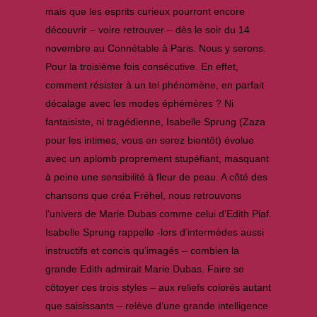
mais que les esprits curieux pourront encore
découvrir – voire retrouver – dès le soir du 14
novembre au Connétable à Paris. Nous y serons.
Pour la troisième fois consécutive. En effet,
comment résister à un tel phénomène, en parfait
décalage avec les modes éphémères ? Ni
fantaisiste, ni tragédienne, Isabelle Sprung (Zaza
pour les intimes, vous en serez bientôt) évolue
avec un aplomb proprement stupéfiant, masquant
à peine une sensibilité à fleur de peau. A côté des
chansons que créa Fréhel, nous retrouvons
l’univers de Marie Dubas comme celui d’Edith Piaf.
Isabelle Sprung rappelle -lors d’intermèdes aussi
instructifs et concis qu’imagés – combien la
grande Edith admirait Marie Dubas. Faire se
côtoyer ces trois styles – aux reliefs colorés autant
que saisissants – relève d’une grande intelligence