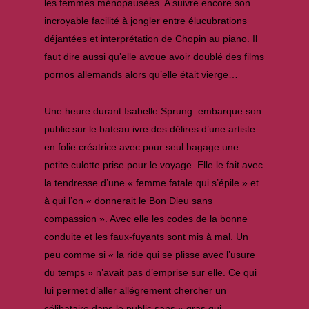
les femmes ménopausées. A suivre encore son
incroyable facilité à jongler entre élucubrations
déjantées et interprétation de Chopin au piano. Il
faut dire aussi qu’elle avoue avoir doublé des films
pornos allemands alors qu’elle était vierge…
Une heure durant Isabelle Sprung embarque son
public sur le bateau ivre des délires d’une artiste
en folie créatrice avec pour seul bagage une
petite culotte prise pour le voyage. Elle le fait avec
la tendresse d’une « femme fatale qui s’épile » et
à qui l’on « donnerait le Bon Dieu sans
compassion ». Avec elle les codes de la bonne
conduite et les faux-fuyants sont mis à mal. Un
peu comme si « la ride qui se plisse avec l’usure
du temps » n’avait pas d’emprise sur elle. Ce qui
lui permet d’aller allégrement chercher un
célibataire dans le public sans « gras qui