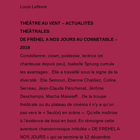
Louis Lefèvre
THÉÂTRE AU VENT – ACTUALITÉS
THÉÂTRALES
DE FRÉ
HEL A NOS JOURS AU CONNETABLE –
2018
Comédienne, clown, poétesse, lectrice (et
chanteuse depuis peu), Isabelle Sprung cumule
les avantages…Elle a travaillé sous le signe de la
diversité : Elie Semoun, Etienne Chatiliez, Coline
Serreau, Jean-Claude Penchenat, Jérôme
Deschamps, Macha Makeieff…De la troupe
théâtrale ou du plateau de cinéma il n’y a qu’un
pas vers le « Seul(e) en scène ». Qu’elle maîtrise
à l’évidence de bout en bout. En témoigne cette
aventure chansonnesque intitulée « DE FREHEL A
NOS JOURS » qui se termine le 12 décembre