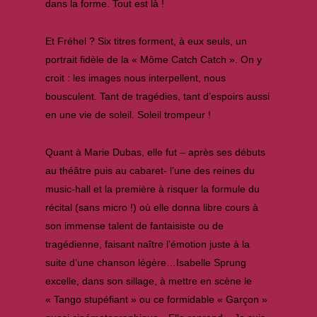
dans la forme. Tout est là !
Et Fréhel ? Six titres forment, à eux seuls, un
portrait fidèle de la « Môme Catch Catch ». On y
croit : les images nous interpellent, nous
bousculent. Tant de tragédies, tant d’espoirs aussi
en une vie de soleil. Soleil trompeur !
Quant à Marie Dubas, elle fut – après ses débuts
au théâtre puis au cabaret- l’une des reines du
music-hall et la première à risquer la formule du
récital (sans micro !) où elle donna libre cours à
son immense talent de fantaisiste ou de
tragédienne, faisant naître l’émotion juste à la
suite d’une chanson légère…Isabelle Sprung
excelle, dans son sillage, à mettre en scène le
« Tango stupéfiant » ou ce formidable « Garçon »